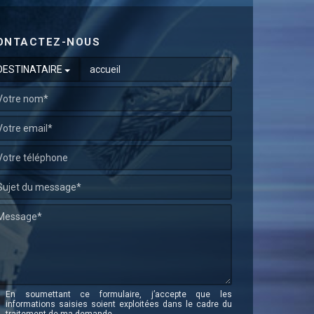
ONTACTEZ-NOUS
DESTINATAIRE
En soumettant ce formulaire, j’accepte que les
informations saisies soient exploitées dans le cadre du