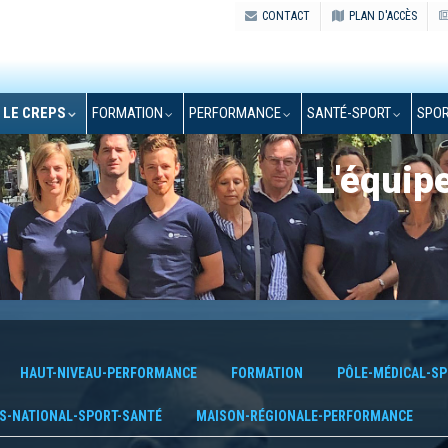
CONTACT
PLAN D'ACCÈS
LE CREPS
FORMATION
PERFORMANCE
SANTÉ-SPORT
SPOR
L'équip
HAUT-NIVEAU-PERFORMANCE
FORMATION
PÔLE-MÉDICAL-SP
S-NATIONAL-SPORT-SANTÉ
MAISON-RÉGIONALE-PERFORMANCE