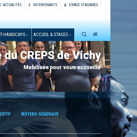
ACTUALITÉS
INTERVENANTS
ESPACE STAGIAIRES
T-HANDICAPS
ACCUEIL & STAGES
e du CREPS de Vichy
Mobilisée pour vous accueillir
ORTIF
MOYENS-GÉNÉRAUX