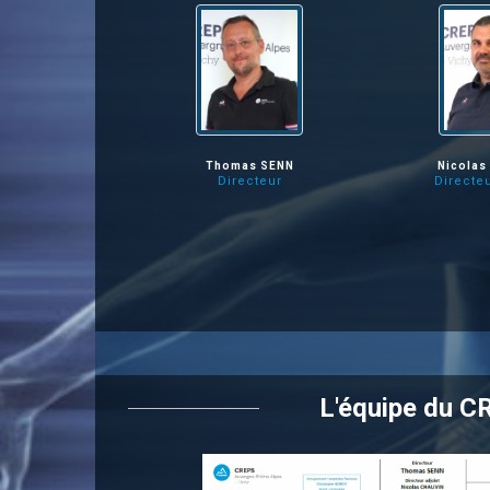
Thomas SENN
Nicolas
Directeur
Directeu
L'équipe du C