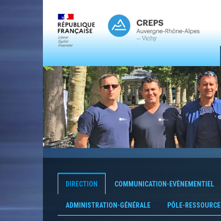
DIRECTION
COMMUNICATION-EVÈNEMENTIEL
ADMINISTRATION-GÉNÉRALE
PÔLE-RESSOURCE