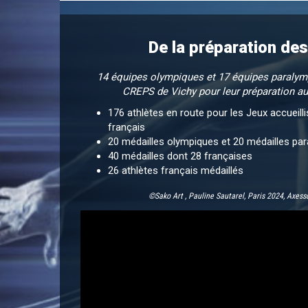
De la préparation des
14 équipes olympiques et 17 équipes paralymp
CREPS de Vichy pour leur préparation au
176 athlètes en route pour les Jeux accueil
français
20 médailles olympiques et 20 médailles pa
40 médailles dont 28 françaises
26 athlètes français médaillés
©Sako Art ,
Pauline Sautarel, Paris 2024, Axes