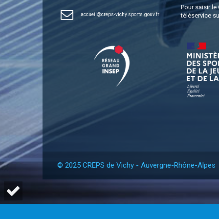
Pour saisir l
accueil
creps-vichy.sports.gouv.fr
téléservice su
© 2025 CREPS de Vichy - Auvergne-Rhône-Alpes