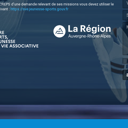
e CREPS d’une demande relevant de ses missions vous devez utiliser le
ivant :
https://sve.jeunesse-sports.gouv.fr