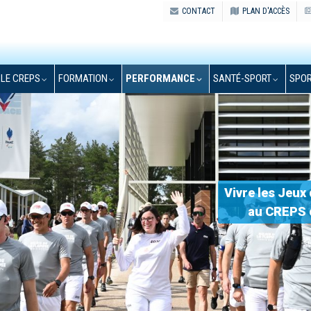
CONTACT
PLAN D'ACCÈS
LE CREPS
FORMATION
PERFORMANCE
SANTÉ-SPORT
SPOR
Vivre les Jeux
au CREPS d