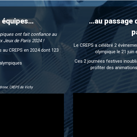
 équipes...
...au passage
p
iques ont fait confiance au
x Jeux de Paris 2024 !
Le CREPS a célébré 2 évènemen
lis au CREPS en 2024 dont 123
olympique le 21 juin 
Ces 2 journées festives inoubl
ralympiques
profiter des animations
sdrone, CREPS de Vichy