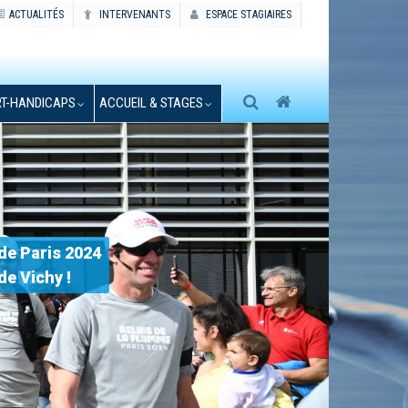
ACTUALITÉS
INTERVENANTS
ESPACE STAGIAIRES
T-HANDICAPS
ACCUEIL & STAGES
 de Paris 2024
e Vichy !