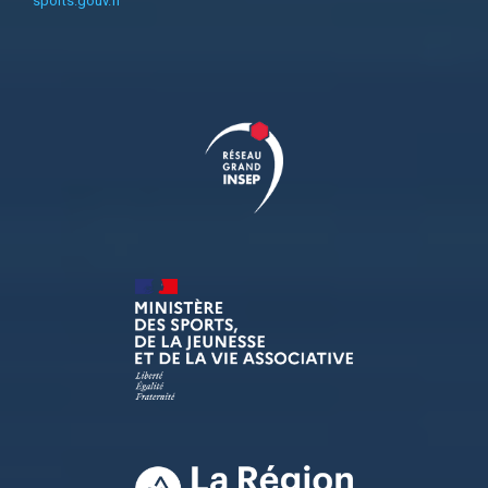
sports.gouv.fr