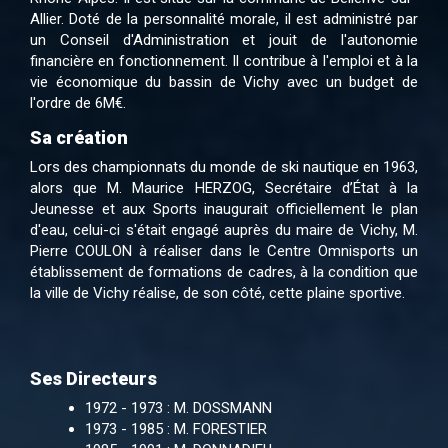
Allier. Doté de la personnalité morale, il est administré par
un Conseil d'Administration et jouit de l'autonomie
financière en fonctionnement. Il contribue à l'emploi et à la
vie économique du bassin de Vichy avec un budget de
l'ordre de 6M€.
Sa création
Lors des championnats du monde de ski nautique en 1963,
alors que M. Maurice HERZOG, Secrétaire d’État à la
Jeunesse et aux Sports inaugurait officiellement le plan
d'eau, celui-ci s'était engagé auprès du maire de Vichy, M.
Pierre COULON à réaliser dans le Centre Omnisports un
établissement de formations de cadres, à la condition que
la ville de Vichy réalise, de son côté, cette plaine sportive.
Ses Directeurs
1972 - 1973 : M. DOSSMANN
1973 - 1985 : M. FORESTIER