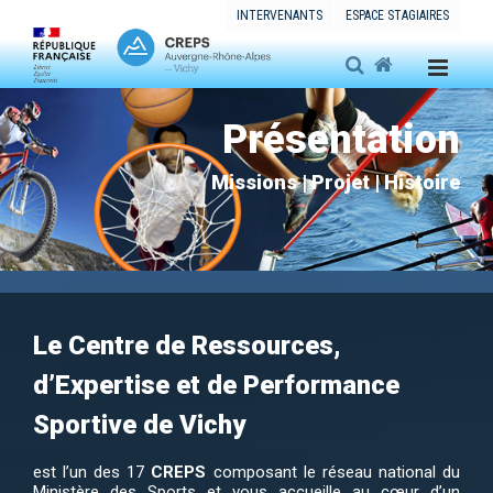
INTERVENANTS
ESPACE STAGIAIRES
Présentation
Missions | Projet | Histoire
Le Centre de Ressources,
d’Expertise et de Performance
Sportive de Vichy
est l’un des 17
CREPS
composant le réseau national du
Ministère des Sports et vous accueille au cœur d’un