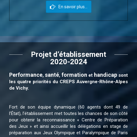
En savoir plus...
Projet d’établissement
2020-2024
Performance
santé
fo
rmation
handicap
,
,
et
sont
les quatre priorités du CREPS Auvergne-Rhône-Alpes
de Vichy.
Fort de son équipe dynamique (60 agents dont 49 de
l’État), l’établissement met toutes les chances de son côté
pour obtenir la reconnaissance « Centre de Préparation
des Jeux » et ainsi accueillir les délégations en stage de
préparation aux Jeux Olympique et Paralympique de Paris