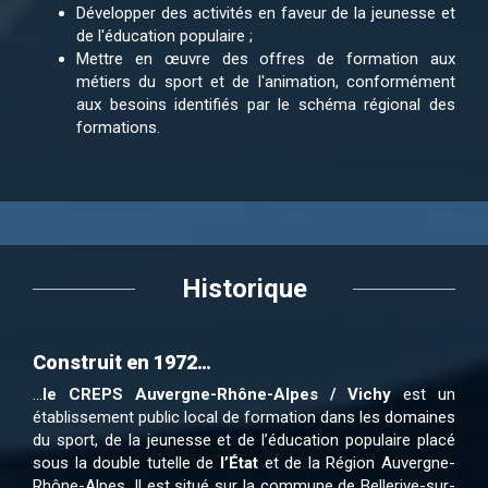
Développer des activités en faveur de la jeunesse et
de l'éducation populaire ;
Mettre en œuvre des offres de formation aux
métiers du sport et de l'animation, conformément
aux besoins identifiés par le schéma régional des
formations.
Historique
Construit en 1972…
…
le CREPS Auvergne-Rhône-Alpes / Vichy
est un
établissement public local de formation dans les domaines
du sport, de la jeunesse et de l’éducation populaire placé
sous la double tutelle de
l’État
et de la Région Auvergne-
Rhône-Alpes. Il est situé sur la commune de Bellerive-sur-