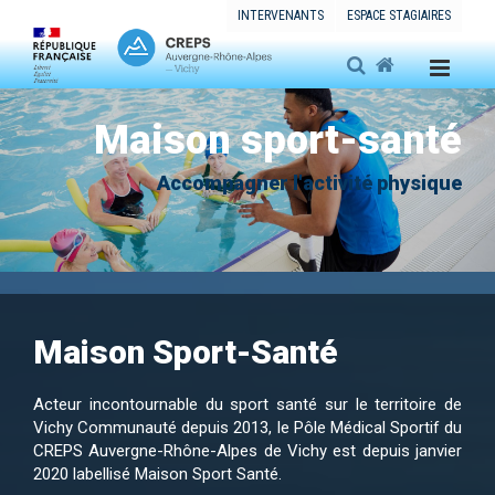
INTERVENANTS
ESPACE STAGIAIRES
Maison sport-santé
Accompagner l'activité physique
Maison Sport-Santé
Acteur incontournable du sport santé sur le territoire de
Vichy Communauté depuis 2013, le Pôle Médical Sportif du
CREPS Auvergne-Rhône-Alpes de Vichy est depuis janvier
2020 labellisé Maison Sport Santé.