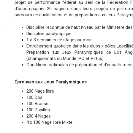
projet de performance fédéral au sein de la Fédération F
d’accompagner 20 nageurs dans leurs projets de performan
parcours de qualification et de préparation aux Jeux Paraly
Discipline reconnue de haut niveau par le Ministère de
Discipline paralympique
1 à 3 semaines de stage par mois
Entraînement quotidien dans les clubs « pôles Labellis
Préparation aux Jeux Paralympiques de Los Ange
(championnats du Monde IPC et Virtus)
Conditions optimales de préparation et d’encadrement
Épreuves aux Jeux Paralympiques
200 Nage libre
100 Dos
100 Brasse
100 Papillon
200 4 Nages
4 x 100 Nage libre Mixte