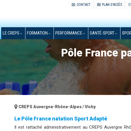
CONTACT
PLAN D'ACCÈS
LE CREPS
FORMATION
PERFORMANCE
SANTÉ-SPORT
SPOR
Pôle France p
CREPS Auvergne-Rhône-Alpes / Vichy
Le Pôle France natation Sport Adapté
Il est rattaché administrativement au CREPS Auvergne Rh