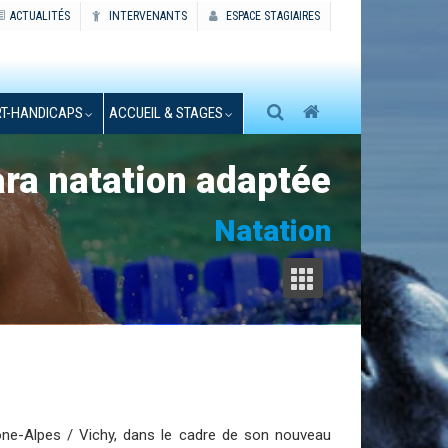
ACTUALITÉS
INTERVENANTS
ESPACE STAGIAIRES
T-HANDICAPS
ACCUEIL & STAGES
ara natation adaptée
Natation
ône-Alpes / Vichy, dans le cadre de son nouveau