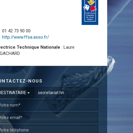
01 42 73 90 00
http://www.ffsa.asso.fr/
rectrice Technique Nationale
: Laure
UGACHARD
ONTACTEZ-NOUS
DESTINATAIRE