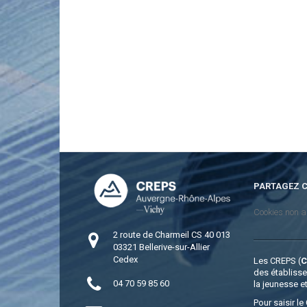
PARTAGEZ C
Cookies non a
2 route de Charmeil CS 40 013
03321 Bellerive-sur-Allier
Cedex
Les CREPS (
des établiss
04 70 59 85 60
la jeunesse e
Pour saisir l