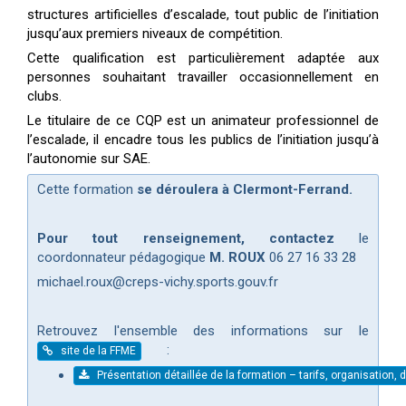
structures artificielles d’escalade, tout public de l’initiation
jusqu’aux premiers niveaux de compétition.
Cette qualification est particulièrement adaptée aux
personnes souhaitant travailler occasionnellement en
clubs.
Le titulaire de ce CQP est un animateur professionnel de
l’escalade, il encadre tous les publics de l’initiation jusqu’à
l’autonomie sur SAE.
Cette formation
se déroulera à Clermont-Ferrand.
Pour tout renseignement, contactez
le
coordonnateur pédagogique
M. ROUX
06 27 16 33 28
michael.roux@creps-vichy.sports.gouv.fr
Retrouvez l'ensemble des informations sur le
:
site de la FFME
Présentation détaillée de la formation – tarifs, organisation,