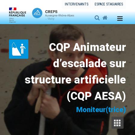
INTERVENANTS
ESPACE STAGIAIRES
CQP Animateur
d’escalade sur
structure artificielle
(CQP AESA)
Moniteur(trice)