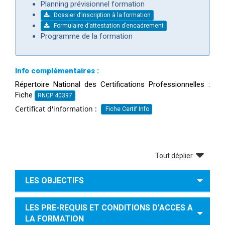
Planning prévisionnel formation
Dossier d’inscription à la formation
Formulaire d’attestation d’encadrement
Programme de la formation
Info complémentaires :
Répertoire National des Certifications Professionnelles
:
Fiche
RNCP 40397
Certificat d'information :
Fiche Certif Info
Tout déplier
LES OBJECTIFS
LES PRE-REQUIS ET CONDITIONS D'ACCES A
LA FORMATION