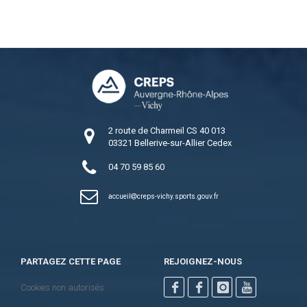
2 route de Charmeil CS 40 013
03321 Bellerive-sur-Allier Cedex
04 70 59 85 60
accueil
creps-vichy.sports.gouv.fr
PARTAGEZ CETTE PAGE
REJOIGNEZ-NOUS
Cookies non autorisés