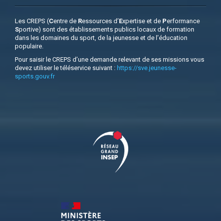
Les CREPS (
C
entre de
R
essources d’
E
xpertise et de
P
erformance
S
portive) sont des établissements publics locaux de formation
dans les domaines du sport, de la jeunesse et de l’éducation
populaire.
Pour saisir le CREPS d’une demande relevant de ses missions vous
devez utiliser le téléservice suivant :
https://sve.jeunesse-
sports.gouv.fr