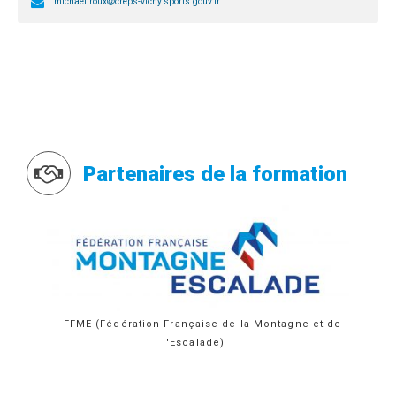
michael.roux
creps-vichy.sports.gouv.fr
Partenaires de la formation
FFME (Fédération Française de la Montagne et de
l'Escalade)